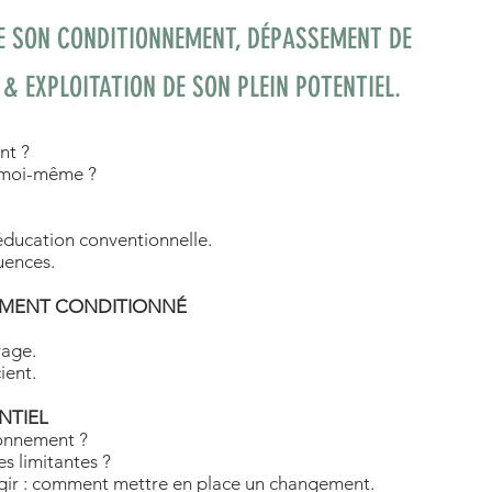
DE SON CONDITIONNEMENT, DÉPASSEMENT DE
& EXPLOITATION DE SON PLEIN POTENTIEL.
nt ?
e moi-même ?
éducation conventionnelle.
uences.
EMENT CONDITIONNÉ
rage.
ient.
NTIEL
ionnement ?
s limitantes ?
 agir : comment mettre en place un changement.