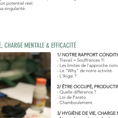
son potentiel réel.
a singularité.
IE, CHARGE MENTALE & EFFICACITÉ
1/ NOTRE RAPPORT CONDITI
- Travail = Souffrances ?!
- Les limites de l'approche conv
- Le "Why" de notre activité.
- L'Ikigai ?
2/ ÊTRE OCCUPÉ, PRODUCTIF
- Quelle différence ?
- Loi de Pareto.
- Chamboulement.
3/ HYGIÈNE DE VIE, CHARGE