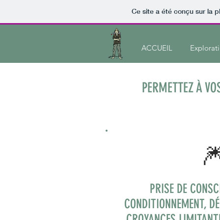
Ce site a été conçu sur la p
ACCUEIL
Explorati
PERMETTEZ À VO

PRISE DE CONSC
CONDITIONNEMENT, D
CROYANCES LIMITANT