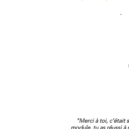
"Merci à toi, c’étai
module, tu as réussi à 