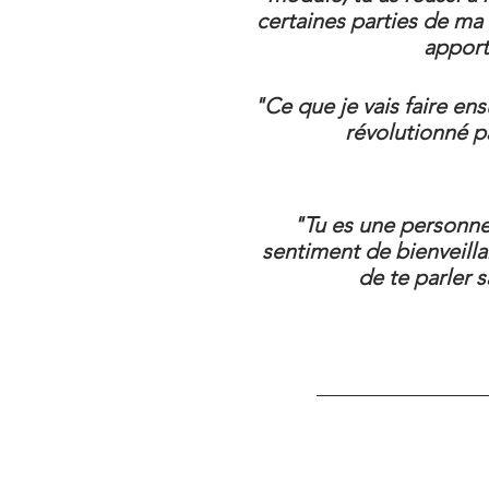
certaines parties de ma
apport
"Ce que je vais faire ens
révolutionné pa
"Tu es une personn
sentiment de bienveilla
de te parler 