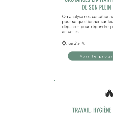
DE SON PLEIN 
On analyse nos conditionne
pour se questionner sur leu
dépasser pour répondre p
actuelles.
⌚
: de 2 à 4h
Voir le pro

TRAVAIL, HYGIÈNE 