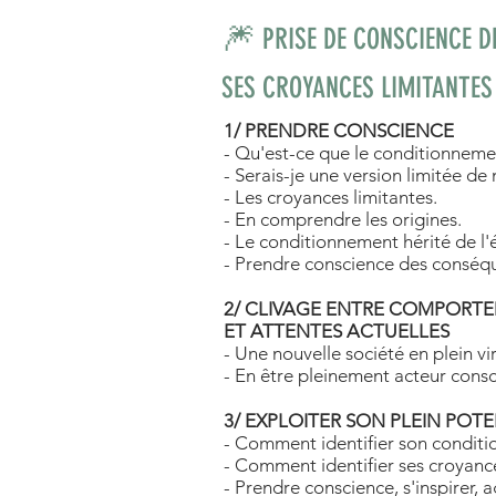
🎆
PRISE DE CONSCIENCE 
SES CROYANCES LIMITANTES 
1/ PRENDRE CONSCIENCE
- Qu'est-ce que le conditionneme
- Serais-je une version limitée d
- Les croyances limitantes.
- En comprendre les origines.
- Le conditionnement hérité de l'
- Prendre conscience des conséq
2/ CLIVAGE ENTRE COMPORT
ET ATTENTES ACTUELLES
- Une nouvelle société en plein vi
- En être pleinement acteur consc
3/ EXPLOITER SON PLEIN POTE
- Comment identifier son condit
- Comment identifier ses croyance
- Prendre conscience, s'inspirer,