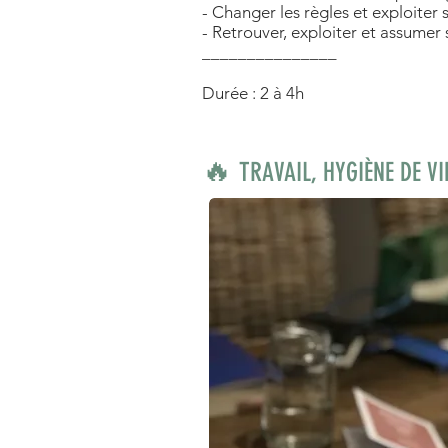
- Changer les règles et exploiter 
- Retrouver, exploiter et assumer s
_______________
Durée : 2 à 4h
🔥
TRAVAIL, HYGIÈNE DE V