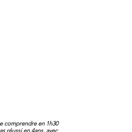
ire comprendre en 1h30
as réussi en 4ans, avec