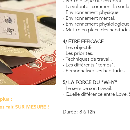
- Notre disque dur cérébral.
- La volonté : comment la soula
- Environnement physique.
- Environnement mental.
- Environnement physiologique
- Mettre en place des habitudes
4/ ÊTRE EFFICACE
- Les objectifs.
- Les priorités.
- Techniques de travail.
- Les différents "temps".
- Personnaliser ses habitudes.
5/ LA FORCE DU "WHY"
- Le sens de son travail.
- Quelle différence entre Love,
 plus
:
_______________
tes fait SUR MESURE !
Durée : 8 à 12h